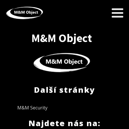
M&M Object
Další stránky
M&M Security
Najdete nás na: