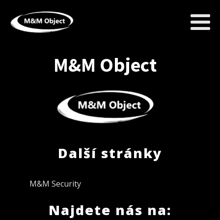
M&M Object
Další stránky
M&M Security
Najdete nás na: