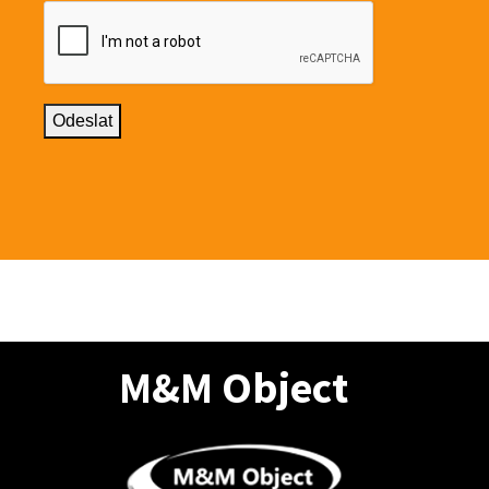
M&M Object