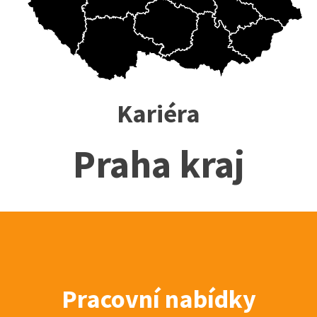
Kariéra
Praha kraj
Pracovní nabídky