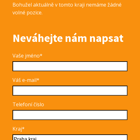
Bohužel aktuálně v tomto kraji nemáme žádné
volné pozice.
Neváhejte nám napsat
Vaše jméno*
Váš e-mail*
Telefoní číslo
Kraj*